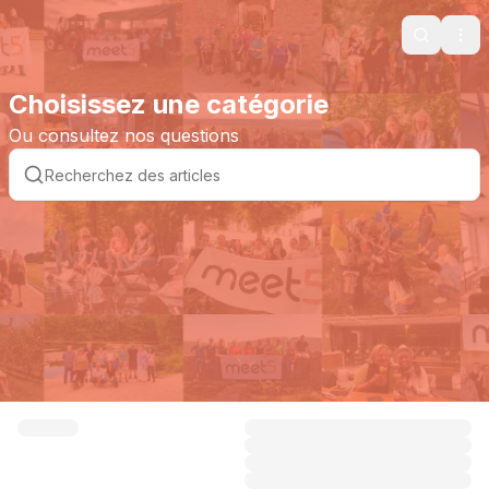
Search
Ope
Choisissez une catégorie
Ou consultez nos questions