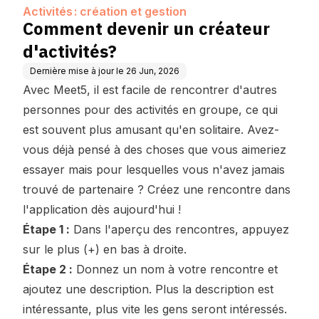
Activités : création et gestion
Comment devenir un créateur
d'activités?
Dernière mise à jour le
26 Jun, 2026
Avec Meet5, il est facile de rencontrer d'autres
personnes pour des activités en groupe, ce qui
est souvent plus amusant qu'en solitaire. Avez-
vous déjà pensé à des choses que vous aimeriez
essayer mais pour lesquelles vous n'avez jamais
trouvé de partenaire ? Créez une rencontre dans
l'application dès aujourd'hui !
Étape 1 :
Dans l'aperçu des rencontres, appuyez
sur le plus (+) en bas à droite.
Étape 2 :
Donnez un nom à votre rencontre et
ajoutez une description. Plus la description est
intéressante, plus vite les gens seront intéressés.